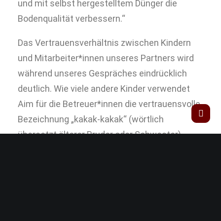
und mit selbst hergestelltem Dünger die
Bodenqualität verbessern.“
Das Vertrauensverhältnis zwischen Kindern
und Mitarbeiter*innen unseres Partners wird
während unseres Gespräches eindrücklich
deutlich. Wie viele andere Kinder verwendet
Aim für die Betreuer*innen die vertrauensvolle
Bezeichnung „kakak-kakak“ (wörtlich
übersetzt älterer Bruder oder Schwester).