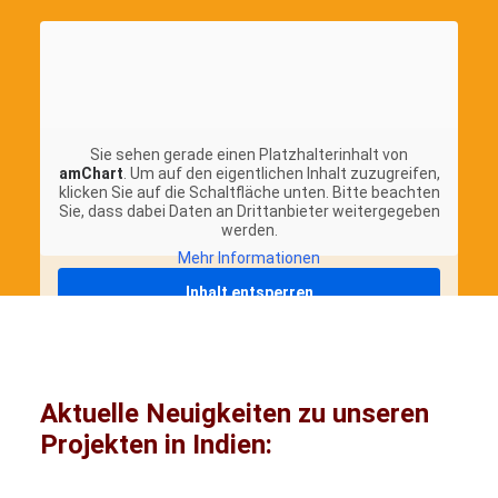
Sie sehen gerade einen Platzhalterinhalt von
amChart
. Um auf den eigentlichen Inhalt zuzugreifen,
klicken Sie auf die Schaltfläche unten. Bitte beachten
Sie, dass dabei Daten an Drittanbieter weitergegeben
werden.
Mehr Informationen
Inhalt entsperren
Erforderlichen Service akzeptieren und
Inhalte entsperren
Aktuelle Neuigkeiten zu unseren
Projekten in Indien:
Bildung
Gesundheit/Med.