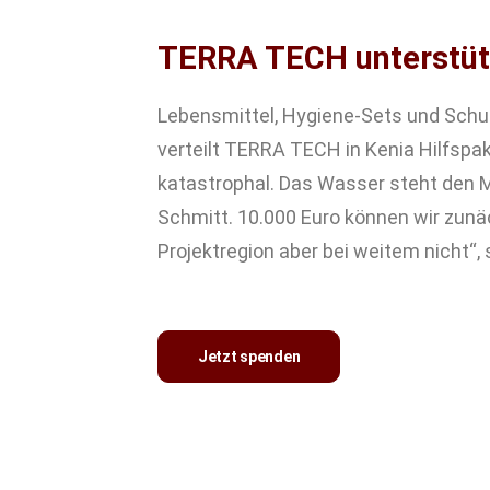
TERRA TECH unterstütz
Lebensmittel, Hygiene-Sets und Schul
verteilt TERRA TECH in Kenia Hilfspa
katastrophal. Das Wasser steht den Me
Schmitt. 10.000 Euro können wir zunäc
Projektregion aber bei weitem nicht“, 
Jetzt spenden