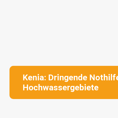
Kenia: Dringende Nothilf
Hochwassergebiete