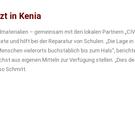
t in Kenia
materialien – gemeinsam mit den lokalen Partnern „CIVS
kete und hilft bei der Reparatur von Schulen. „Die Lag
nschen vielerorts buchstäblich bis zum Hals“, berichtet
hst aus eigenen Mitteln zur Verfügung stellen. „Dies de
so Schmitt.