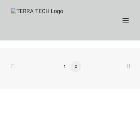
1
2
Jetzt spenden