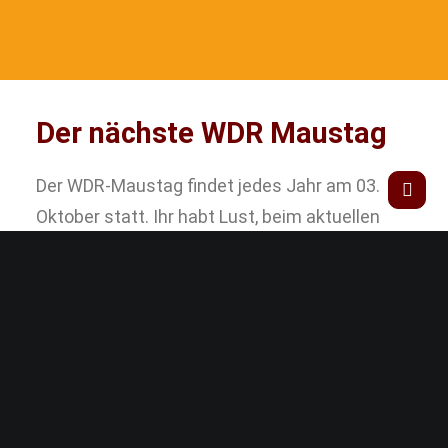
Der nächste WDR Maustag
Der WDR-Maustag findet jedes Jahr am 03.
Oktober statt. Ihr habt Lust, beim aktuellen
Maustag dabei zu sein? Dann schaut mal auf
unsere Maustag-Seite!
Maustag-Seite