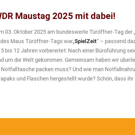
DR Maustag 2025 mit dabei!
 am 03. Oktober 2025 am bundesweite Türöffner-Tag der
 des Maus Türöffner-Tags war„
SpielZeit
“ – passend da
 bis 12 Jahren vorbereitet: Nach einer Büroführung seid
rund um die Welt gekommen. Gemeinsam haben wir überl
 Notfalltasche packen muss? Und wie man Notfallnahrung
rapaks und Flaschen hergestellt wurde? Schön, dass ih