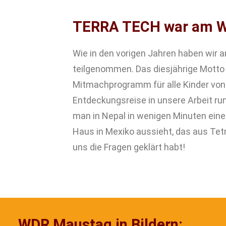
TERRA TECH war am W
Wie in den vorigen Jahren haben wir
teilgenommen. Das diesjährige Motto
Mitmachprogramm für alle Kinder von 5
Entdeckungsreise in unsere Arbeit 
man in Nepal in wenigen Minuten eine
Haus in Mexiko aussieht, das aus Tet
uns die Fragen geklärt habt!
WDR Maustag in Bildern: