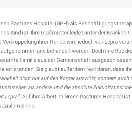
 Green Pastures Hospital (GPH) als Beschäftigungsthera
ines Kind ist. Ihre Großmutter leidet unter der Krankhei
Die Verkrüppelung ihrer Hände wird jedoch von Lepra veru
 aufgenommen und behandelt werden. Doch ihre Rückkehr
 gesamte Familie aus der Gemeinschaft ausgeschlossen.
e entstanden. Sie glaubt außerdem fest daran, dass ihr
Krankheit nicht nur auf den Körper auswirkt, sondern auch 
s auszusehen als andere, und die absolute Zukunftsunsicher
it Lepra“.
Auf ihre Arbeit im Green Pastures Hospital ist s
sozialem Sinne.