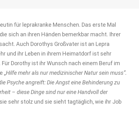
peutin für leprakranke Menschen. Das erste Mal
t, die sich an ihren Händen bemerkbar macht. Ihrer
rsacht. Auch Dorothys Großvater ist an Lepra
 und ihr Leben in ihrem Heimatdorf ist sehr
 Für Dorothy ist ihr Wunsch nach einem Beruf im
e „
Hilfe mehr als nur medizinischer Natur sein muss“.
die Psyche angreift: Die Angst eine Behinderung zu
heit – diese Dinge sind nur eine Handvoll der
ie sehr stolz und sie sieht tagtäglich, wie ihr Job