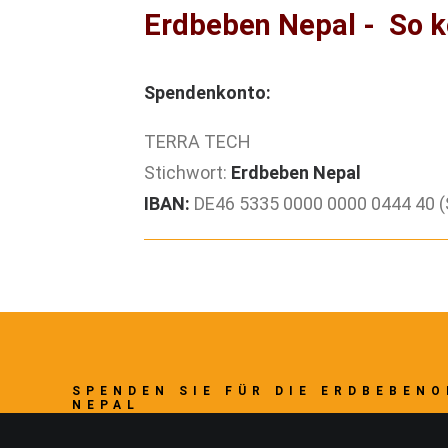
Erdbeben Nepal - So k
Spendenkonto:
TERRA TECH
Stichwort:
Erdbeben Nepal
IBAN:
DE46 5335 0000 0000 0444 40 
SPENDEN SIE FÜR DIE ERDBEBENO
NEPAL