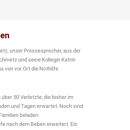
men
metz, unser Pressesprecher, aus der
Schmetz und seine Kollegin Katrin
s von vor Ort die Nothilfe.
ber 50 Verletzte, die bisher im
nden und Tagen erwartet. Noch sind
Familien beladen.
ilfe nach dem Beben erweitert. Ein