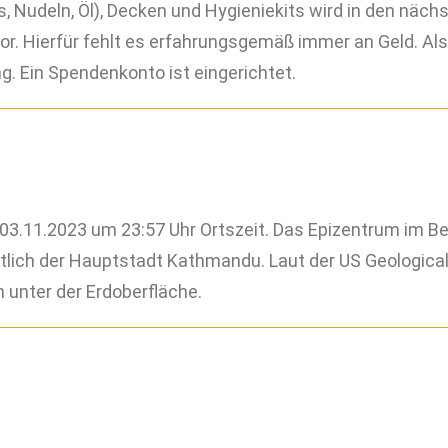
s, Nudeln, Öl), Decken und Hygieniekits wird in den näc
or. Hierfür fehlt es erfahrungsgemäß immer an Geld. Als
g. Ein Spendenkonto ist eingerichtet.
03.11.2023 um 23:57 Uhr Ortszeit. Das Epizentrum im Bezi
stlich der Hauptstadt Kathmandu. Laut der US Geologica
n unter der Erdoberfläche.