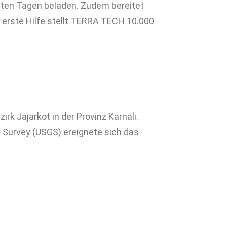
hsten Tagen beladen. Zudem bereitet
 erste Hilfe stellt TERRA TECH 10.000
rk Jajarkot in der Provinz Karnali.
l Survey (USGS) ereignete sich das