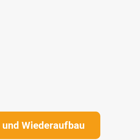
e und Wiederaufbau