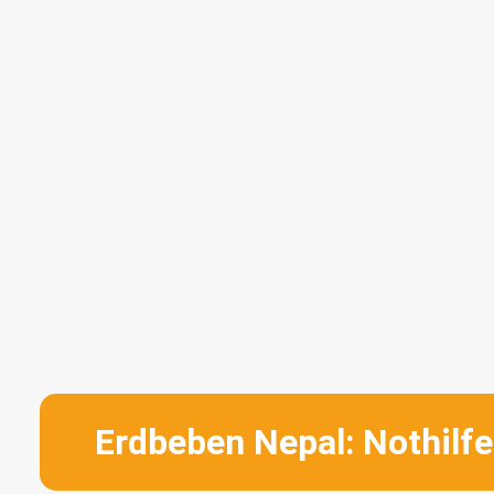
Erdbeben Nepal: Nothilf