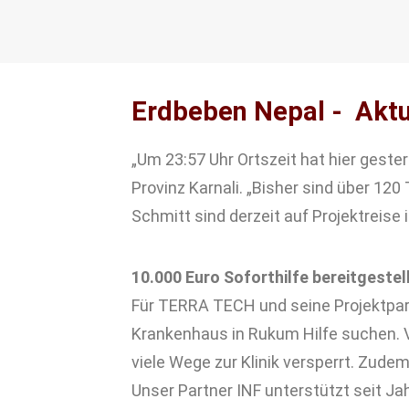
Erdbeben Nepal - Akt
„Um 23:57 Uhr Ortszeit hat hier geste
Provinz Karnali. „Bisher sind über 12
Schmitt sind derzeit auf Projektreise i
10.000 Euro Soforthilfe bereitgestel
Für TERRA TECH und seine Projektpartn
Krankenhaus in Rukum Hilfe suchen. V
viele Wege zur Klinik versperrt. Zude
Unser Partner INF unterstützt seit Ja