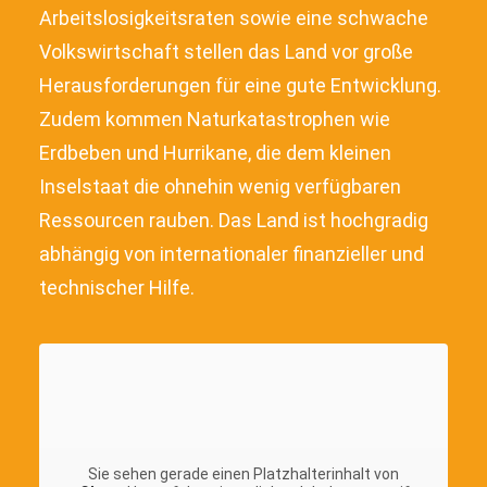
Arbeitslosigkeitsraten sowie eine schwache
Volkswirtschaft stellen das Land vor große
Herausforderungen für eine gute Entwicklung.
Zudem kommen Naturkatastrophen wie
Erdbeben und Hurrikane, die dem kleinen
Inselstaat die ohnehin wenig verfügbaren
Ressourcen rauben. Das Land ist hochgradig
abhängig von internationaler finanzieller und
technischer Hilfe.
Sie sehen gerade einen Platzhalterinhalt von