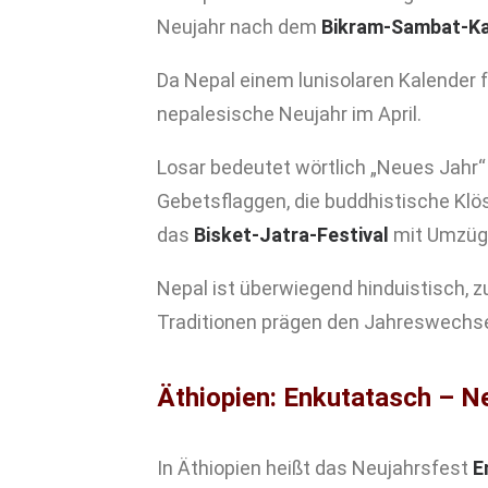
Neujahr nach dem
Bikram-Sambat-Ka
Da Nepal einem lunisolaren Kalender fo
nepalesische Neujahr im April.
Losar bedeutet wörtlich „Neues Jahr“
Gebetsflaggen, die buddhistische Klö
das
Bisket-Jatra-Festival
mit Umzüge
Nepal ist überwiegend hinduistisch, zu
Traditionen prägen den Jahreswechse
Äthiopien: Enkutatasch – N
In Äthiopien heißt das Neujahrsfest
E