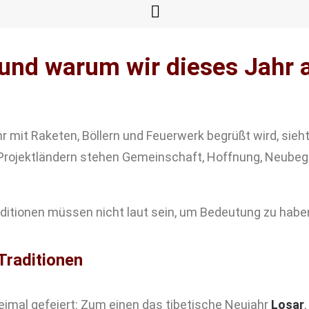
 und warum wir dieses Jahr 
 mit Raketen, Böllern und Feuerwerk begrüßt wird, sieh
 Projektländern stehen Gemeinschaft, Hoffnung, Neubeg
Traditionen müssen nicht laut sein, um Bedeutung zu habe
 Traditionen
eimal gefeiert: Zum einen das tibetische Neujahr
Losar