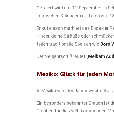
Gefeiert wird am 11. September, in Sc
koptischen Kalenders und umfasst 13
Enkutatasch markiert das Ende der 
Kinder kleine Sträuße oder schmück
teilen traditionelle Speisen wie
Doro 
Der Neujahrsgruß lautet „
Melkam Add
Mexiko: Glück für jeden Mo
In Mexiko wird der Jahreswechsel als
Ein besonders bekannter Brauch ist 
Trauben für die zwölf kommenden Mo