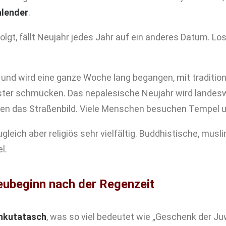
lender
.
lgt, fällt Neujahr jedes Jahr auf ein anderes Datum. Los
 und wird eine ganze Woche lang begangen, mit traditio
ster schmücken. Das nepalesische Neujahr wird landeswe
n das Straßenbild. Viele Menschen besuchen Tempel un
gleich aber religiös sehr vielfältig. Buddhistische, musl
l.
eubeginn nach der Regenzeit
nkutatasch
, was so viel bedeutet wie „Geschenk der Ju