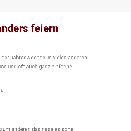
anders feiern
t der Jahreswechsel in vielen anderen
inn und oft auch ganz einfache
n.
, zum anderen das nepalesische