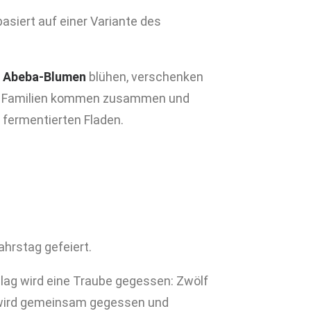
asiert auf einer Variante des
n
Abeba-Blumen
blühen, verschenken
ke, Familien kommen zusammen und
n fermentierten Fladen.
hrstag gefeiert.
lag wird eine Traube gegessen: Zwölf
 wird gemeinsam gegessen und