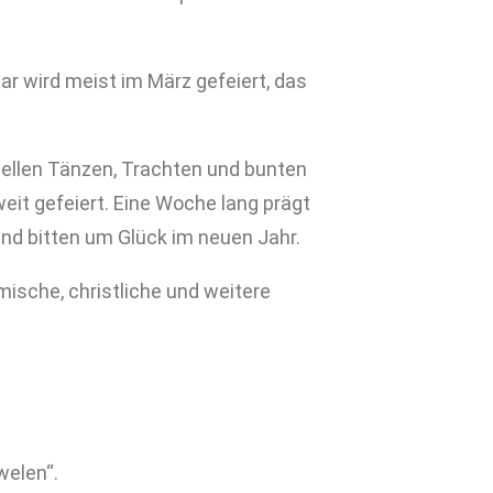
ar wird meist im März gefeiert, das
nellen Tänzen, Trachten und bunten
it gefeiert. Eine Woche lang prägt
d bitten um Glück im neuen Jahr.
imische, christliche und weitere
welen“.