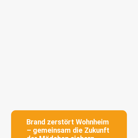
Brand zerstört Wohnheim
– gemeinsam die Zukunft