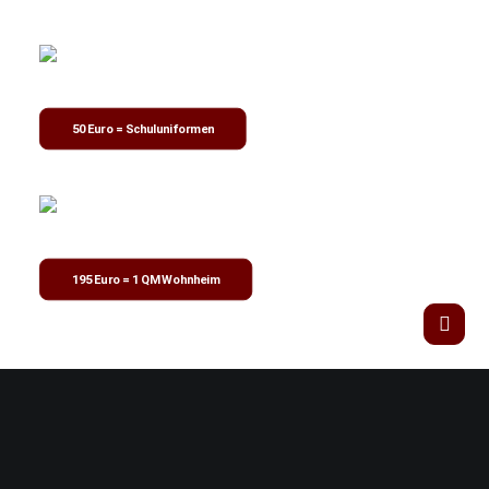
50 Euro = Schuluniformen
195 Euro = 1 QM Wohnheim
Weitere Projekte