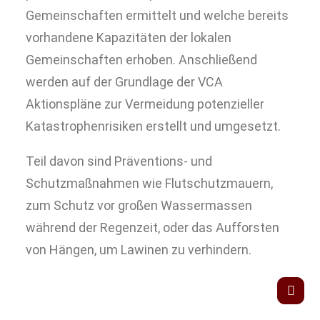
Gemeinschaften ermittelt und welche bereits
vorhandene Kapazitäten der lokalen
Gemeinschaften erhoben. Anschließend
werden auf der Grundlage der VCA
Aktionspläne zur Vermeidung potenzieller
Katastrophenrisiken erstellt und umgesetzt.
Teil davon sind Präventions- und
Schutzmaßnahmen wie Flutschutzmauern,
zum Schutz vor großen Wassermassen
während der Regenzeit, oder das Aufforsten
von Hängen, um Lawinen zu verhindern.