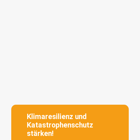
Klimaresilienz und
Katastrophenschutz
stärken!