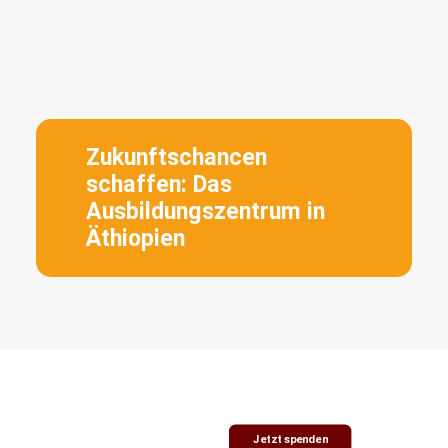
Zukunftschancen
schaffen: Das
Ausbildungszentrum in
Äthiopien
Jetzt spenden