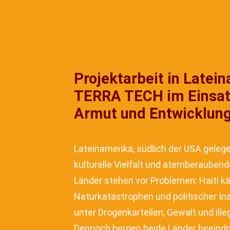
Projektarbeit in Latei
TERRA TECH im Einsat
Armut und Entwicklun
Lateinamerika, südlich der USA gelege
kulturelle Vielfalt und atemberaubend
Länder stehen vor Problemen: Haiti k
Naturkatastrophen und politischer Inst
unter Drogenkartellen, Gewalt und ill
Dennoch bergen beide Länder beeind