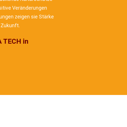
sitive Veränderungen
ungen zeigen sie Stärke
 Zukunft.
A TECH in