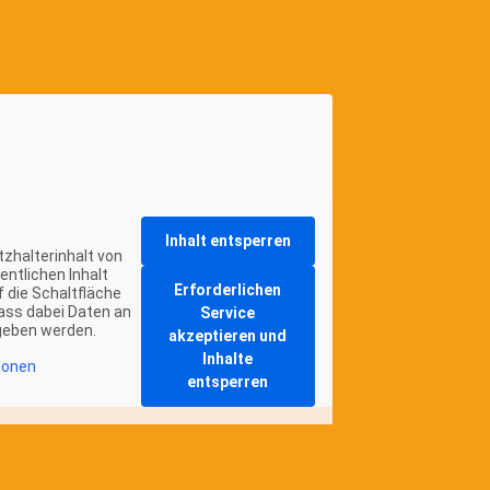
Inhalt entsperren
tzhalterinhalt von
entlichen Inhalt
Erforderlichen
f die Schaltfläche
dass dabei Daten an
Service
geben werden.
akzeptieren und
Inhalte
ionen
entsperren