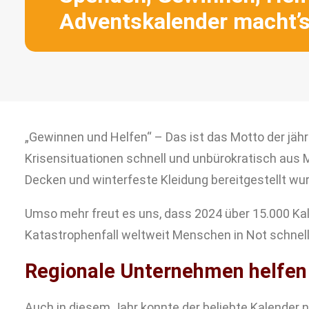
Adventskalender macht’
„Gewinnen und Helfen“ – Das ist das Motto der jäh
Krisensituationen schnell und unbürokratisch aus 
Decken und winterfeste Kleidung bereitgestellt wu
Umso mehr freut es uns, dass 2024 über 15.000 Kal
Katastrophenfall weltweit Menschen in Not schnell
Regionale Unternehmen helfen
Auch in diesem Jahr konnte der beliebte Kalender 