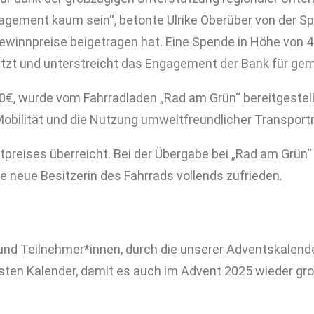
gement kaum sein“, betonte Ulrike Oberüber von der Spa
Gewinnpreise beigetragen hat. Eine Spende in Höhe von 
tzt und unterstreicht das Engagement der Bank für geme
€, wurde vom Fahrradladen „Rad am Grün“ bereitgestellt
obilität und die Nutzung umweltfreundlicher Transportm
preises überreicht. Bei der Übergabe bei „Rad am Grün
e neue Besitzerin des Fahrrads vollends zufrieden.
und Teilnehmer*innen, durch die unserer Adventskalende
en Kalender, damit es auch im Advent 2025 wieder großa