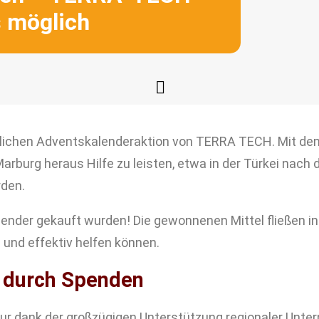
s möglich
rlichen Adventskalenderaktion von TERRA TECH. Mit dem E
Marburg heraus Hilfe zu leisten, etwa in der Türkei nac
rden.
ender gekauft wurden! Die gewonnenen Mittel fließen in
 und effektiv helfen können.
 durch Spenden
nur dank der großzügigen Unterstützung regionaler Unter