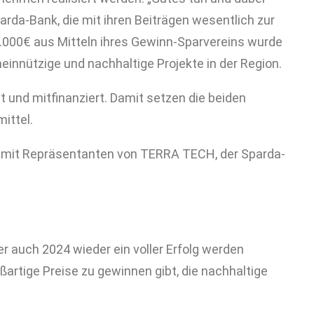
rda-Bank, die mit ihren Beiträgen wesentlich zur
4.000€ aus Mitteln ihres Gewinn-Sparvereins wurde
innützige und nachhaltige Projekte in der Region.
 und mitfinanziert. Damit setzen die beiden
ittel.
“ mit Repräsentanten von TERRA TECH, der Sparda-
r auch 2024 wieder ein voller Erfolg werden
rtige Preise zu gewinnen gibt, die nachhaltige