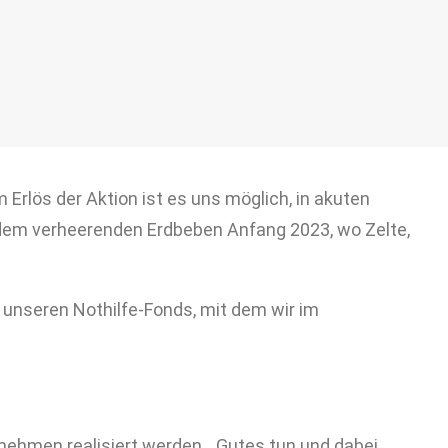
rlös der Aktion ist es uns möglich, in akuten
h dem verheerenden Erdbeben Anfang 2023, wo Zelte,
 unseren Nothilfe-Fonds, mit dem wir im
nehmen realisiert werden. „Gutes tun und dabei