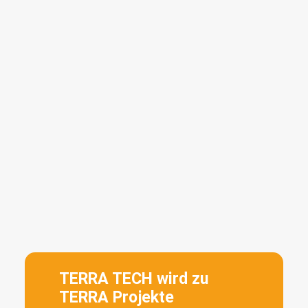
TERRA TECH wird zu
TERRA Projekte