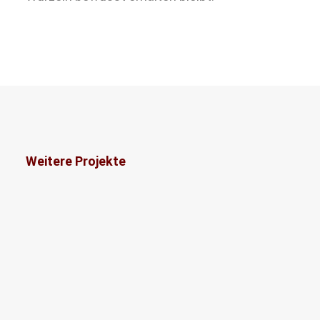
Weitere Projekte
Umwelt- und Naturschutz
Asien
Nepal