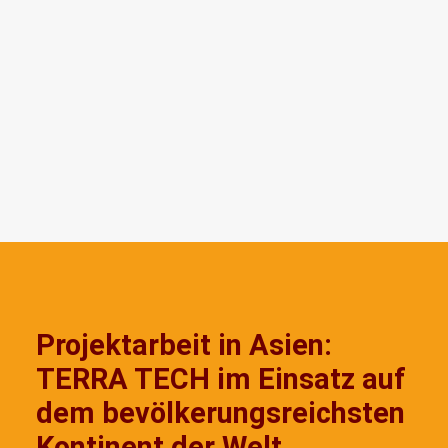
Projektarbeit in Asien:
TERRA TECH im Einsatz auf
dem bevölkerungsreichsten
Kontinent der Welt