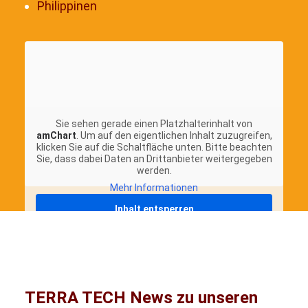
Philippinen
Sie sehen gerade einen Platzhalterinhalt von
amChart
. Um auf den eigentlichen Inhalt zuzugreifen,
klicken Sie auf die Schaltfläche unten. Bitte beachten
Sie, dass dabei Daten an Drittanbieter weitergegeben
werden.
Mehr Informationen
Inhalt entsperren
Erforderlichen Service akzeptieren und
Inhalte entsperren
TERRA TECH News zu unseren